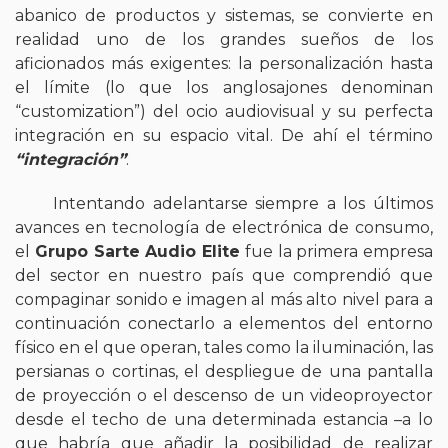
abanico de productos y sistemas, se convierte en
realidad uno de los grandes sueños de los
aficionados más exigentes: la personalización hasta
el límite (lo que los anglosajones denominan
“customization”) del ocio audiovisual y su perfecta
integración en su espacio vital. De ahí el término
“integración”
.
Intentando adelantarse siempre a los últimos
avances en tecnología de electrónica de consumo,
el
Grupo Sarte Audio Elite
fue la primera empresa
del sector en nuestro país que comprendió que
compaginar sonido e imagen al más alto nivel para a
continuación conectarlo a elementos del entorno
físico en el que operan, tales como la iluminación, las
persianas o cortinas, el despliegue de una pantalla
de proyección o el descenso de un videoproyector
desde el techo de una determinada estancia –a lo
que habría que añadir la posibilidad de realizar