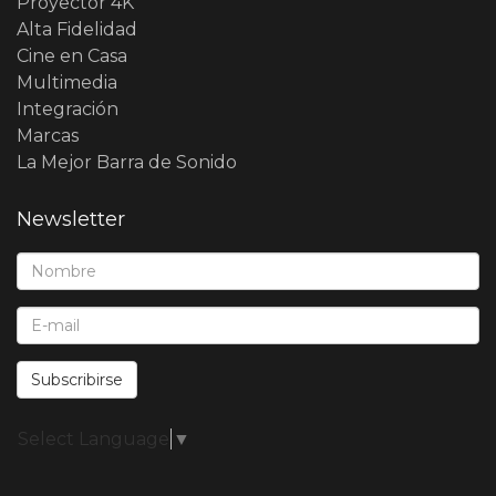
Proyector 4K
Alta Fidelidad
Cine en Casa
Multimedia
Integración
Marcas
La Mejor Barra de Sonido
Newsletter
Nombre*:
E-Mail*:
Subscribirse
Select Language
▼