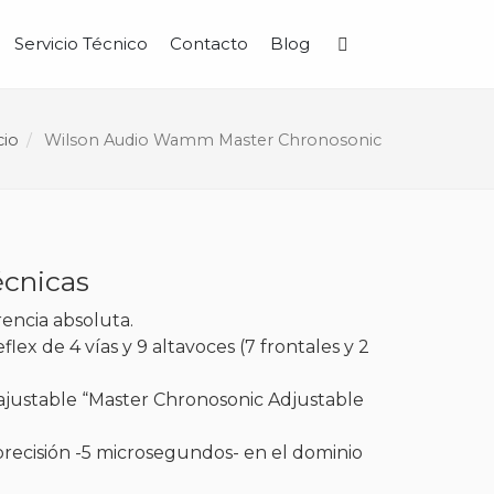
Servicio Técnico
Contacto
Blog
Buscar
cio
Wilson Audio Wamm Master Chronosonic
écnicas
rencia absoluta.
lex de 4 vías y 9 altavoces (7 frontales y 2
ajustable “Master Chronosonic Adjustable
precisión -5 microsegundos- en el dominio