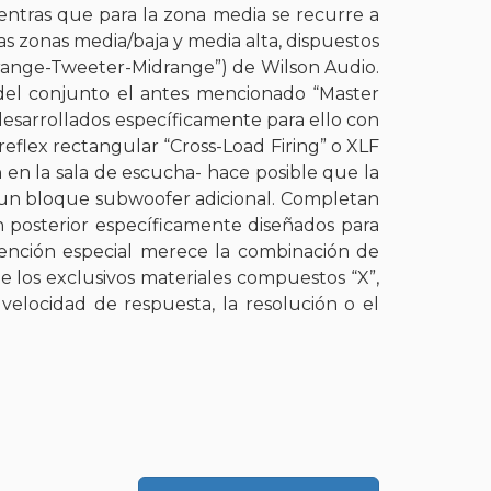
ntras que para la zona media se recurre a
s zonas media/baja y media alta, dispuestos
idrange-Tweeter-Midrange”) de Wilson Audio.
del conjunto el antes mencionado “Master
desarrollados específicamente para ello con
-reflex rectangular “Cross-Load Firing” o XLF
n en la sala de escucha- hace posible que la
 un bloque subwoofer adicional. Completan
 posterior específicamente diseñados para
Atención especial merece la combinación de
de los exclusivos materiales compuestos “X”,
elocidad de respuesta, la resolución o el