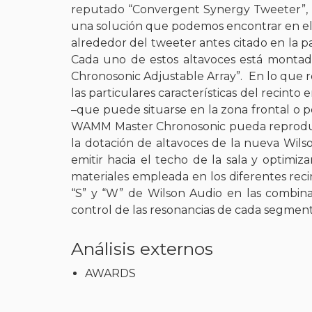
reputado “Convergent Synergy Tweeter”, d
una solución que podemos encontrar en el m
alrededor del tweeter antes citado en la p
Cada uno de estos altavoces está montad
Chronosonic Adjustable Array”. En lo que r
las particulares características del recinto
–que puede situarse en la zona frontal o po
WAMM Master Chronosonic pueda reproducir
la dotación de altavoces de la nueva Wil
emitir hacia el techo de la sala y optimi
materiales empleada en los diferentes recin
“S” y “W” de Wilson Audio en las combina
control de las resonancias de cada segment
Análisis externos
AWARDS