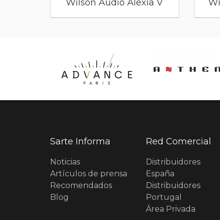
Wilson Audio Alexia V
Wi
Sarte Informa
Red Comercial
Noticias
Distribuidores
Artículos de prensa
España
Recomendados
Distribuidores
Blog
Portugal
Área Privada