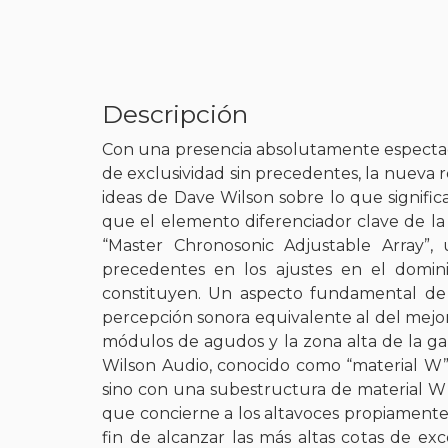
Descripción
Con una presencia absolutamente espectacu
de exclusividad sin precedentes, la nueva 
ideas de Dave Wilson sobre lo que signif
que el elemento diferenciador clave de l
“Master Chronosonic Adjustable Array”,
precedentes en los ajustes en el domin
constituyen. Un aspecto fundamental de e
percepción sonora equivalente al del mejor 
módulos de agudos y la zona alta de la g
Wilson Audio, conocido como “material W”
sino con una subestructura de material W 
que concierne a los altavoces propiamente 
fin de alcanzar las más altas cotas de exc