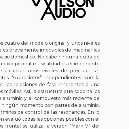
 cuatro del modelo original y unos niveles
eles previamente imposibles de imaginar las
spacio doméstico. No cabe ninguna duda de
u excepcional musicalidad es el imponente
 alcanzar unos niveles de precisión sin
tes “subrecintos” independientes que la
r las relaciones de fase inherentes a una
 móviles. Así, la estructura que soporta los
e aluminio y el compuesto más reciente de
en ningún momento con partes de aluminio,
minos de control de las resonancias. En lo
n evaluó todas las opciones posibles con el
 frontal se utiliza la versión “Mark V” del