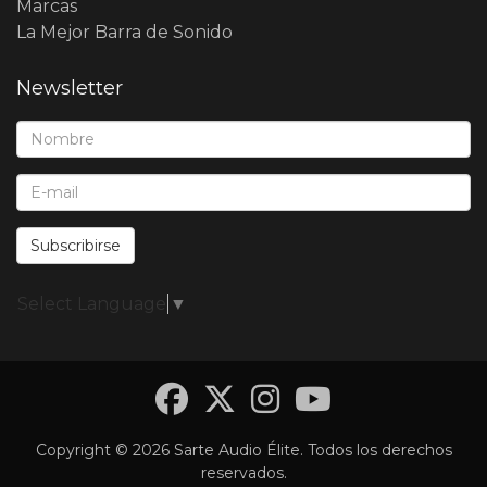
Marcas
La Mejor Barra de Sonido
Newsletter
Nombre*:
E-Mail*:
Subscribirse
Select Language
▼
Facebook
Twitter
Instagra
YouTub
Copyright © 2026 Sarte Audio Élite. Todos los derechos
reservados.