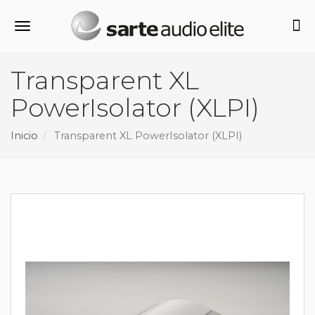
Alternar navegación
Transparent XL
PowerIsolator (XLPI)
Inicio
Transparent XL PowerIsolator (XLPI)