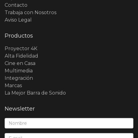
Contacto
Trabaja con Nosotros
Aviso Legal
Productos
Proyector 4K
Alta Fidelidad
Cine en Casa
Multimedia
Integración
Marcas
La Mejor Barra de Sonido
Newsletter
Nombre*:
E-Mail*: