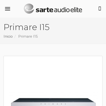
Alternar navegación
Primare I15
Inicio
Primare I15