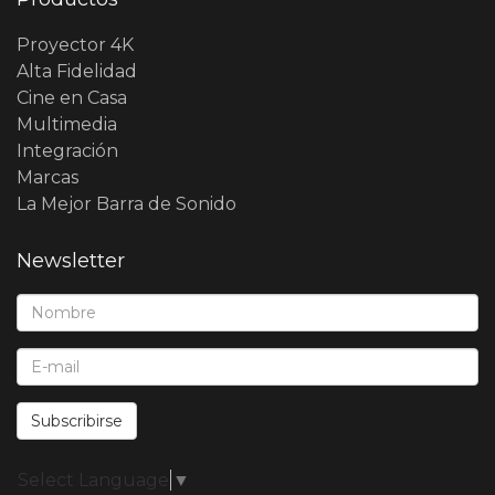
Proyector 4K
Alta Fidelidad
Cine en Casa
Multimedia
Integración
Marcas
La Mejor Barra de Sonido
Newsletter
Nombre*:
E-Mail*:
Subscribirse
Select Language
▼