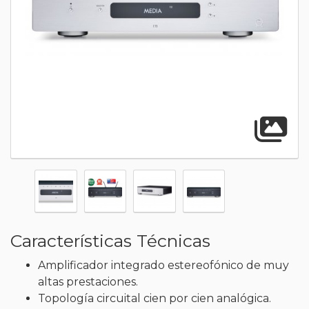
A
Características Técnicas
Amplificador integrado estereofónico de muy
altas prestaciones.
Topología circuital cien por cien analógica.