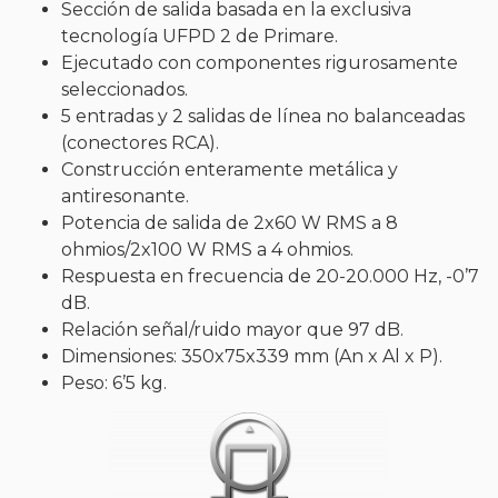
Sección de salida basada en la exclusiva
tecnología UFPD 2 de Primare.
Ejecutado con componentes rigurosamente
seleccionados.
5 entradas y 2 salidas de línea no balanceadas
(conectores RCA).
Construcción enteramente metálica y
antiresonante.
Potencia de salida de 2x60 W RMS a 8
ohmios/2x100 W RMS a 4 ohmios.
Respuesta en frecuencia de 20-20.000 Hz, -0’7
dB.
Relación señal/ruido mayor que 97 dB.
Dimensiones: 350x75x339 mm (An x Al x P).
Peso: 6’5 kg.