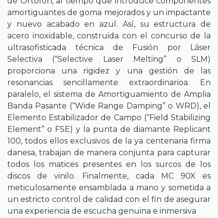
de Ortofon, al tiempo que introduce componentes
amortiguantes de goma mejorados y un impactante
y nuevo acabado en azul. Así, su estructura de
acero inoxidable, construida con el concurso de la
ultrasofisticada técnica de Fusión por Láser
Selectiva (“Selective Laser Melting” o SLM)
proporciona una rigidez y una gestión de las
resonancias sencillamente extraordinarioa. En
paralelo, el sistema de Amortiguamiento de Amplia
Banda Pasante (“Wide Range Damping” o WRD), el
Elemento Estabilizador de Campo (“Field Stabilizing
Element” o FSE) y la punta de diamante Replicant
100, todos ellos exclusivos de la ya centenaria firma
danesa, trabajan de manera conjunta para capturar
todos los matices presentes en los surcos de los
discos de vinilo. Finalmente, cada MC 90X es
meticulosamente ensamblada a mano y sometida a
un estricto control de calidad con el fin de asegurar
una experiencia de escucha genuina e inmersiva