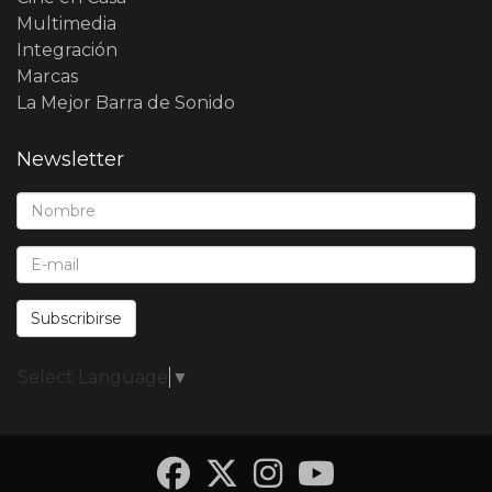
Multimedia
Integración
Marcas
La Mejor Barra de Sonido
Newsletter
Nombre*:
E-Mail*:
Subscribirse
Select Language
▼
Facebook
Twitter
Instagra
YouTub