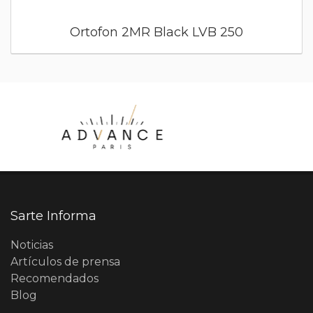
Ortofon 2MR Black LVB 250
Sarte Informa
Noticias
Artículos de prensa
Recomendados
Blog