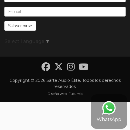
E-Mail*:
Subscribirse
Select Language
▼
Facebook
Twitter
Instagra
YouTub
Copyright © 2026 Sarte Audio Élite. Todos los derechos
reservados.
Diseño web:
Futurvia
WhatsApp