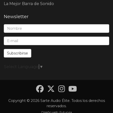
La Mejor Barra de Sonido
Newsletter
Nombre*:
E-Mail*:
Subscribirse
Select Language
▼
Facebook
Twitter
Instagra
YouTub
Copyright © 2026 Sarte Audio Élite. Todos los derechos
reservados.
Diseño web:
Futurvia