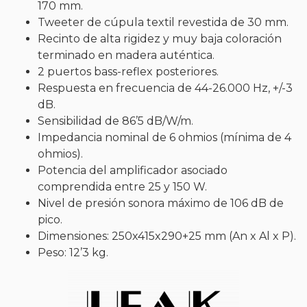
170 mm.
Tweeter de cúpula textil revestida de 30 mm.
Recinto de alta rigidez y muy baja coloración
terminado en madera auténtica.
2 puertos bass-reflex posteriores.
Respuesta en frecuencia de 44-26.000 Hz, +/-3
dB.
Sensibilidad de 86’5 dB/W/m.
Impedancia nominal de 6 ohmios (mínima de 4
ohmios).
Potencia del amplificador asociado
comprendida entre 25 y 150 W.
Nivel de presión sonora máximo de 106 dB de
pico.
Dimensiones: 250x415x290+25 mm (An x Al x P).
Peso: 12’3 kg.