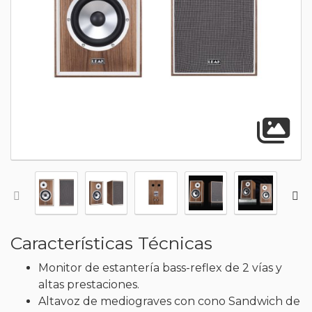
A
Características Técnicas
Monitor de estantería bass-reflex de 2 vías y
altas prestaciones.
Altavoz de mediograves con cono Sandwich de