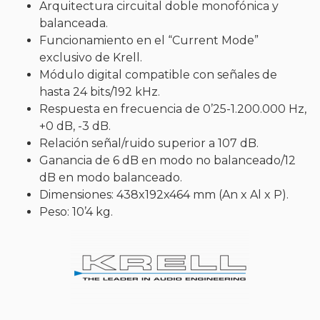
Arquitectura circuital doble monofónica y
balanceada.
Funcionamiento en el “Current Mode”
exclusivo de Krell.
Módulo digital compatible con señales de
hasta 24 bits/192 kHz.
Respuesta en frecuencia de 0’25-1.200.000 Hz,
+0 dB, -3 dB.
Relación señal/ruido superior a 107 dB.
Ganancia de 6 dB en modo no balanceado/12
dB en modo balanceado.
Dimensiones: 438x192x464 mm (An x Al x P).
Peso: 10’4 kg.