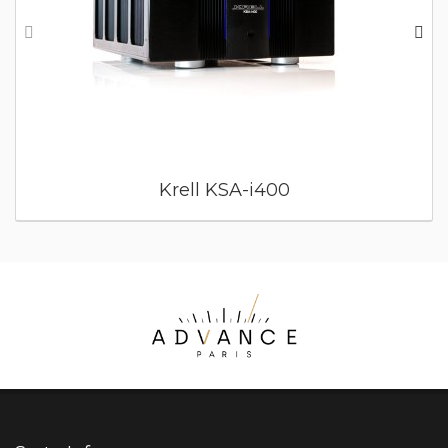
Krell KSA-i400