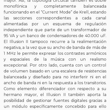
mayor. Así, la topología circuital también es doble
monofónica y completamente balanceada
funcionando en el “Current Mode” de Krell, estando
las secciones correspondientes a cada canal
alimentadas por un esquema de regulación
independiente que parte de un transformador de
95 VA y un banco de condensadores de 40.000 uF.
El Illusion II tampoco recurre a la realimentación
negativa, a la vez que su ancho de banda de más de
1 MHz le permite expresar los contrastes armónicos
y espaciales de la música con un realismo
excepcional. Por otro lado, cuenta con un control
de volumen basado en una escalera de resistencias
balanceada y diseñado para no interferir ni en el
ancho de banda ni en la respuesta a los transitorios.
Como elemento diferenciador con respecto a su
hermano mayor, el Illusion II también aporta la
posibilidad de gestionar fuentes digitales gracias a
un módulo específicamente concebido para ello