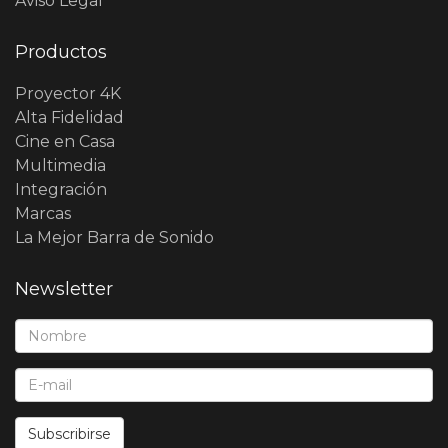
Aviso Legal
Productos
Proyector 4K
Alta Fidelidad
Cine en Casa
Multimedia
Integración
Marcas
La Mejor Barra de Sonido
Newsletter
Nombre*:
E-Mail*:
Subscribirse