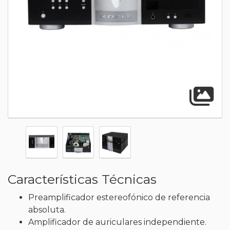
A
Características Técnicas
Preamplificador estereofónico de referencia
absoluta.
Amplificador de auriculares independiente.