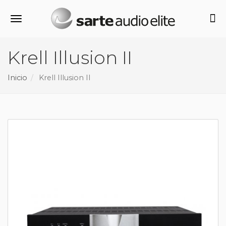
Alternar navegación
Krell Illusion II
Inicio
Krell Illusion II