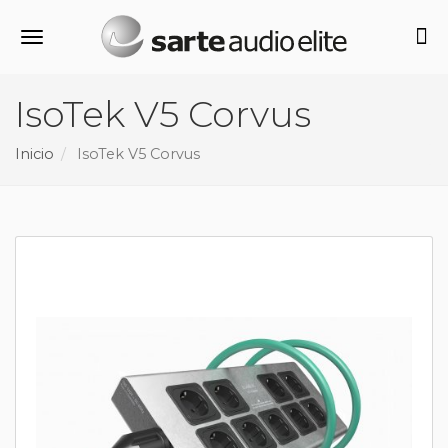
Alternar navegación
IsoTek V5 Corvus
Inicio
IsoTek V5 Corvus