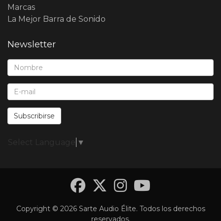
Marcas
La Mejor Barra de Sonido
Newsletter
Nombre*:
E-Mail*:
Subscribirse
Select Language
▼
Facebook
Twitter
Instagra
YouTub
Copyright © 2026 Sarte Audio Élite. Todos los derechos
reservados.