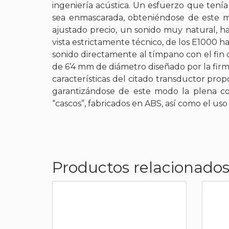
ingeniería acústica. Un esfuerzo que tení
sea enmascarada, obteniéndose de este mod
ajustado precio, un sonido muy natural, 
vista estrictamente técnico, de los E1000 h
sonido directamente al tímpano con el fin 
de 6’4 mm de diámetro diseñado por la firma
características del citado transductor pro
garantizándose de este modo la plena com
“cascos”, fabricados en ABS, así como el us
Productos relacionados.