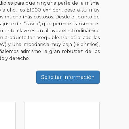
udibles para que ninguna parte de la misma
s a ello, los E1000 exhiben, pese a su muy
ños mucho más costosos. Desde el punto de
juste del “casco”, que permite transmitir el
lemento clave es un altavoz electrodinámico
n producto tan asequible. Por otro lado, las
/mW) y una impedancia muy baja (16 ohmios),
eñalemos asimismo la gran robustez de los
erdo y derecho.
Solicitar información