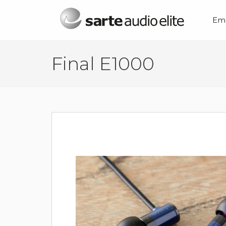
Menú principal
Em
Final E1000