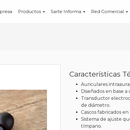
presa
Productos
Sarte Informa
Red Comercial
Características T
Auriculares intraaura
Diseñados en base a cr
Transductor electrod
de diámetro.
Cascos fabricados en
Sistema de ajuste que
tímpano.