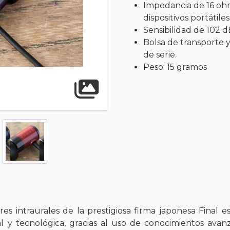
Impedancia de 16 oh
dispositivos portátiles
Sensibilidad de 102 
Bolsa de transporte 
de serie.
Peso: 15 gramos
Abrir gal
es intraurales de la prestigiosa firma japonesa Final 
l y tecnológica, gracias al uso de conocimientos avan