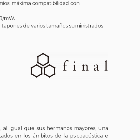
mios: máxima compatibilidad con
.
dB/mW.
y tapones de varios tamaños suministrados
ería
es, al igual que sus hermanos mayores, una
zados en los ámbitos de la psicoacústica e