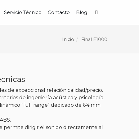
Servicio Técnico
Contacto
Blog
Buscar
Inicio
Final E1000
écnicas
les de excepcional relación calidad/precio.
iterios de ingeniería acústica y psicología.
inámico “full range” dedicado de 6’4 mm
 ABS.
 permite dirigir el sonido directamente al