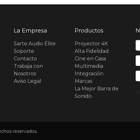
La Empresa
Productos
N
N
Sarte Audio Élite
Proyector 4K
Soporte
Alta Fidelidad
Contacto
Cine en Casa
E
Trabaja con
Multimedia
Nosotros
Integración
Aviso Legal
Marcas
La Mejor Barra de
S
Sonido
echos reservados.