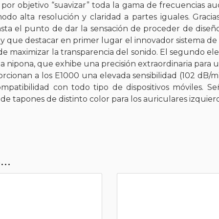
a por objetivo “suavizar” toda la gama de frecuencias a
o alta resolución y claridad a partes iguales. Gracia
hasta el punto de dar la sensación de proceder de dise
ay que destacar en primer lugar el innovador sistema de a
de maximizar la transparencia del sonido. El segundo e
 nipona, que exhibe una precisión extraordinaria para u
porcionan a los E1000 una elevada sensibilidad (102 dB
patibilidad con todo tipo de dispositivos móviles. S
o de tapones de distinto color para los auriculares izqui
..