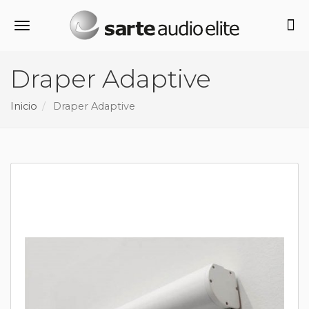
Alternar navegación
Draper Adaptive
Inicio
Draper Adaptive