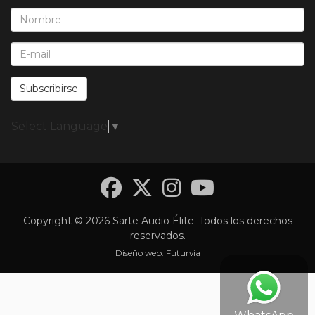
Nombre*:
E-Mail*:
Subscribirse
Select Language
▼
Facebook
Twitter
Instagra
YouTub
Copyright © 2026 Sarte Audio Élite. Todos los derechos
reservados.
Diseño web:
Futurvia