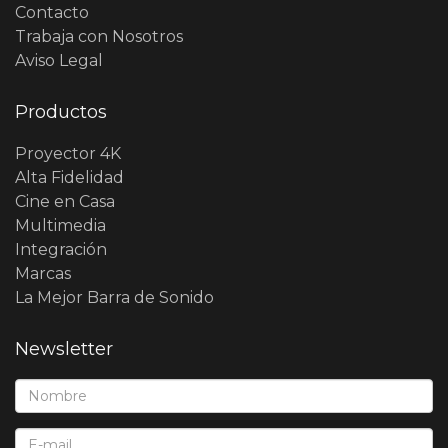
Contacto
Trabaja con Nosotros
Aviso Legal
Productos
Proyector 4K
Alta Fidelidad
Cine en Casa
Multimedia
Integración
Marcas
La Mejor Barra de Sonido
Newsletter
Nombre*:
E-Mail*: