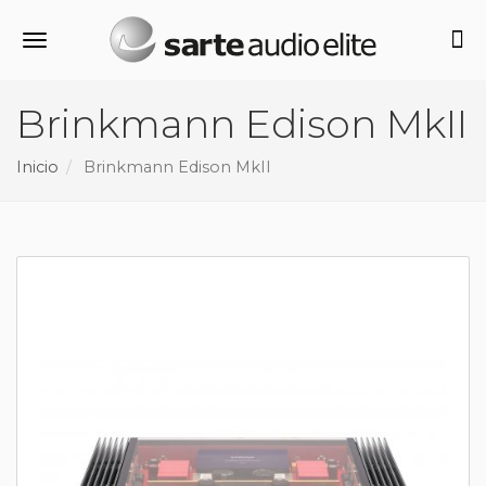
Alternar navegación
Brinkmann Edison MkII
Inicio
Brinkmann Edison MkII