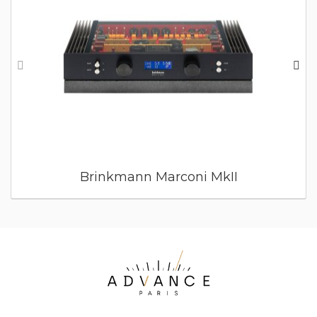
Brinkmann Marconi MkII