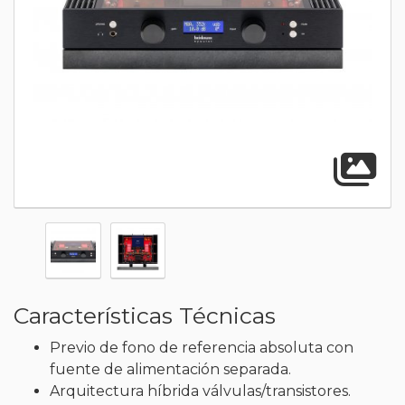
A
Características Técnicas
Previo de fono de referencia absoluta con
fuente de alimentación separada.
Arquitectura híbrida válvulas/transistores.