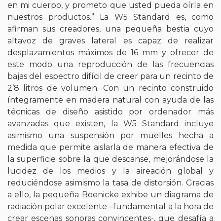
en mi cuerpo, y prometo que usted pueda oírla en
nuestros productos.” La W5 Standard es, como
afirman sus creadores, una pequeña bestia cuyo
altavoz de graves lateral es capaz de realizar
desplazamientos máximos de 16 mm y ofrecer de
este modo una reproducción de las frecuencias
bajas del espectro difícil de creer para un recinto de
2’8 litros de volumen. Con un recinto construido
íntegramente en madera natural con ayuda de las
técnicas de diseño asistido por ordenador más
avanzadas que existen, la W5 Standard incluye
asimismo una suspensión por muelles hecha a
medida que permite aislarla de manera efectiva de
la superficie sobre la que descanse, mejorándose la
lucidez de los medios y la aireación global y
reduciéndose asimismo la tasa de distorsión. Gracias
a ello, la pequeña Boenicke exhibe un diagrama de
radiación polar excelente –fundamental a la hora de
crear escenas sonoras convincentes-, que desafía a