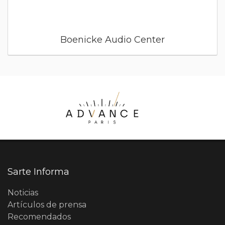
Boenicke Audio Center
Sarte Informa
Noticias
Artículos de prensa
Recomendados