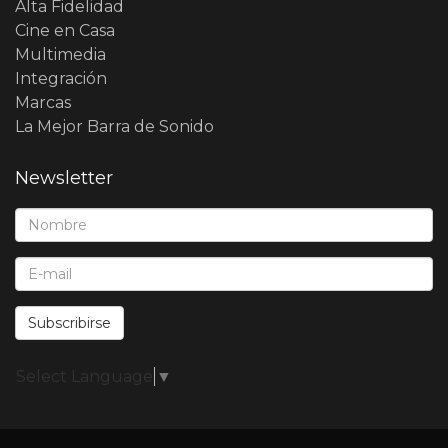
Alta Fidelidad
Cine en Casa
Multimedia
Integración
Marcas
La Mejor Barra de Sonido
Newsletter
Nombre*:
E-Mail*:
Subscribirse
Select Language
▼