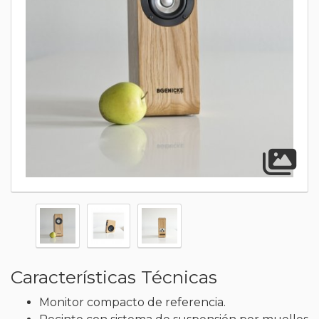
A
Características Técnicas
Monitor compacto de referencia.