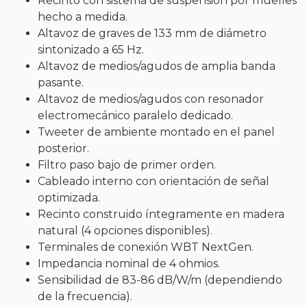
Recinto con sistema de suspensión por muelles
hecho a medida.
Altavoz de graves de 133 mm de diámetro
sintonizado a 65 Hz.
Altavoz de medios/agudos de amplia banda
pasante.
Altavoz de medios/agudos con resonador
electromecánico paralelo dedicado.
Tweeter de ambiente montado en el panel
posterior.
Filtro paso bajo de primer orden.
Cableado interno con orientación de señal
optimizada.
Recinto construido íntegramente en madera
natural (4 opciones disponibles).
Terminales de conexión WBT NextGen.
Impedancia nominal de 4 ohmios.
Sensibilidad de 83-86 dB/W/m (dependiendo
de la frecuencia).