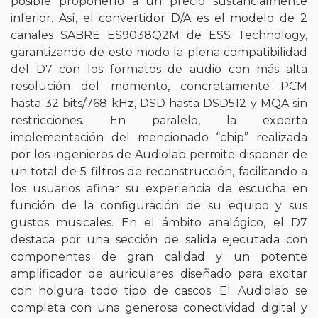
posible proponerlo a un precio sustancialmente
inferior. Así, el convertidor D/A es el modelo de 2
canales SABRE ES9038Q2M de ESS Technology,
garantizando de este modo la plena compatibilidad
del D7 con los formatos de audio con más alta
resolución del momento, concretamente PCM
hasta 32 bits/768 kHz, DSD hasta DSD512 y MQA sin
restricciones. En paralelo, la experta
implementación del mencionado “chip” realizada
por los ingenieros de Audiolab permite disponer de
un total de 5 filtros de reconstrucción, facilitando a
los usuarios afinar su experiencia de escucha en
función de la configuración de su equipo y sus
gustos musicales. En el ámbito analógico, el D7
destaca por una sección de salida ejecutada con
componentes de gran calidad y un potente
amplificador de auriculares diseñado para excitar
con holgura todo tipo de cascos. El Audiolab se
completa con una generosa conectividad digital y