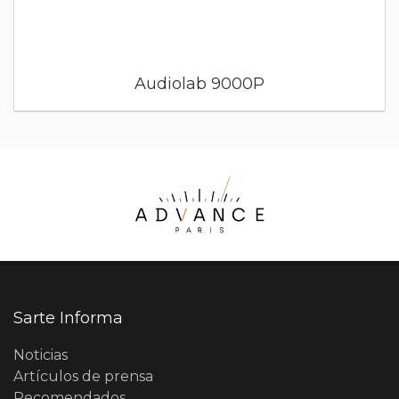
Audiolab 9000P
Sarte Informa
Noticias
Artículos de prensa
Recomendados