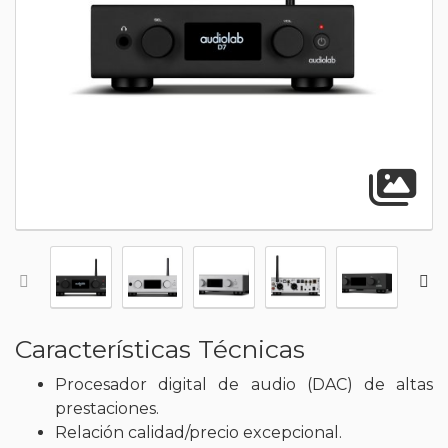
A
Características Técnicas
Procesador digital de audio (DAC) de altas
prestaciones.
Relación calidad/precio excepcional.