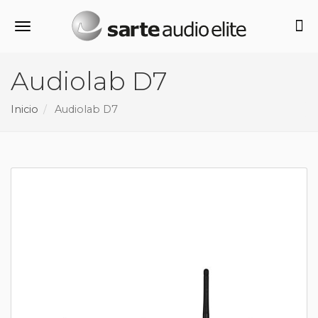
Alternar navegación
Audiolab D7
Inicio
Audiolab D7