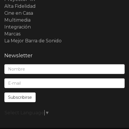
Alta Fidelidad
Cine en Casa
Multimedia
Integración
Marcas
La Mejor Barra de Sonido
Newsletter
Nombre*:
E-Mail*:
Subscribirse
Select Language
▼