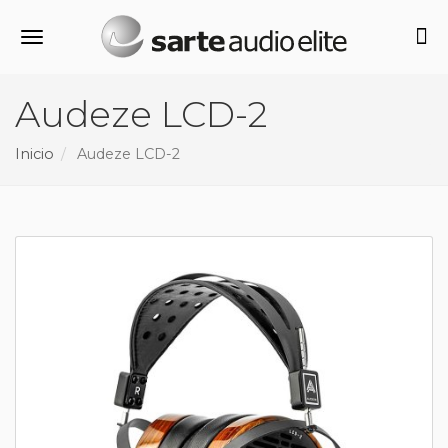
Alternar navegación
Audeze LCD-2
Inicio
Audeze LCD-2