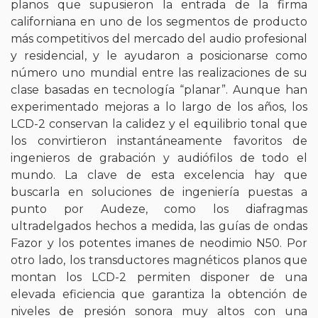
planos que supusieron la entrada de la firma
californiana en uno de los segmentos de producto
más competitivos del mercado del audio profesional
y residencial, y le ayudaron a posicionarse como
número uno mundial entre las realizaciones de su
clase basadas en tecnología “planar”. Aunque han
experimentado mejoras a lo largo de los años, los
LCD-2 conservan la calidez y el equilibrio tonal que
los convirtieron instantáneamente favoritos de
ingenieros de grabación y audiófilos de todo el
mundo. La clave de esta excelencia hay que
buscarla en soluciones de ingeniería puestas a
punto por Audeze, como los diafragmas
ultradelgados hechos a medida, las guías de ondas
Fazor y los potentes imanes de neodimio N50. Por
otro lado, los transductores magnéticos planos que
montan los LCD-2 permiten disponer de una
elevada eficiencia que garantiza la obtención de
niveles de presión sonora muy altos con una