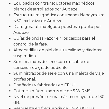
Equipados con transductores magnéticos
planos desarrollados por Audeze.
Estructura magnética con imanes Neodymium
N50 exclusiva de Audeze.
Diafragma ultradelgado puestos a punto por
Audeze.
Guías de ondas Fazor en los cascos para el
control de la fase.
Almohadillas de piel de alta calidad y diadema
suspendida.
Suministrados de serie con un cable de
conexión de grado audiófilo.
Suministrados de serie con una maleta de viaje
profesional.
Diseñados y fabricados en EE.UU.
Potencia máxima admisible de 5 W RMS.
Nivel de presión sonora máximo mayor que 130
dB.
Respuesta en frecuencia de 10-50.000 Hz.