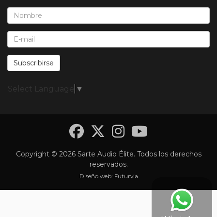
Nombre*:
E-Mail*:
Subscribirse
Select Language
▼
Facebook
Twitter
Instagra
YouTub
Copyright © 2026 Sarte Audio Élite. Todos los derechos
reservados.
Diseño web:
Futurvia