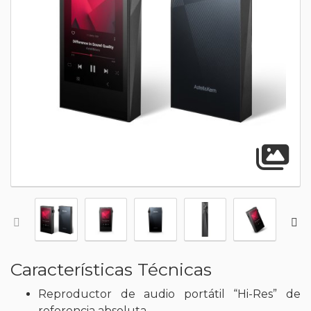
A
Características Técnicas
Reproductor de audio portátil “Hi-Res” de
referencia absoluta.