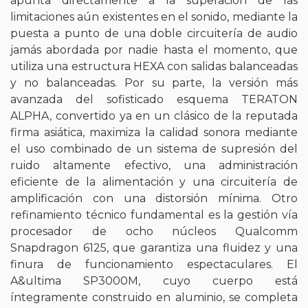
apunta directamente a la superación de las
limitaciones aún existentes en el sonido, mediante la
puesta a punto de una doble circuitería de audio
jamás abordada por nadie hasta el momento, que
utiliza una estructura HEXA con salidas balanceadas
y no balanceadas. Por su parte, la versión más
avanzada del sofisticado esquema TERATON
ALPHA, convertido ya en un clásico de la reputada
firma asiática, maximiza la calidad sonora mediante
el uso combinado de un sistema de supresión del
ruido altamente efectivo, una administración
eficiente de la alimentación y una circuitería de
amplificación con una distorsión mínima. Otro
refinamiento técnico fundamental es la gestión vía
procesador de ocho núcleos Qualcomm
Snapdragon 6125, que garantiza una fluidez y una
finura de funcionamiento espectaculares. El
A&ultima SP3000M, cuyo cuerpo está
íntegramente construido en aluminio, se completa