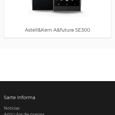
Astell&Kern A&futura SE300
Sarte Informa
Noticias
Artículos de prensa