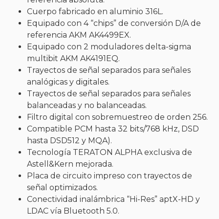
Cuerpo fabricado en aluminio 316L.
Equipado con 4 “chips” de conversión D/A de
referencia AKM AK4499EX.
Equipado con 2 moduladores delta-sigma
multibit AKM AK4191EQ.
Trayectos de señal separados para señales
analógicas y digitales.
Trayectos de señal separados para señales
balanceadas y no balanceadas.
Filtro digital con sobremuestreo de orden 256.
Compatible PCM hasta 32 bits/768 kHz, DSD
hasta DSD512 y MQA).
Tecnología TERATON ALPHA exclusiva de
Astell&Kern mejorada.
Placa de circuito impreso con trayectos de
señal optimizados.
Conectividad inalámbrica “Hi-Res” aptX-HD y
LDAC vía Bluetooth 5.0.