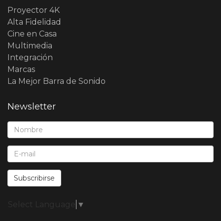
Proyector 4K
Alta Fidelidad
Cine en Casa
Multimedia
Integración
Marcas
La Mejor Barra de Sonido
Newsletter
Nombre*:
E-Mail*:
Subscribirse
Select Language
▼