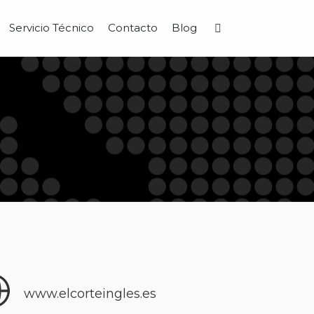
Servicio Técnico
Contacto
Blog
Buscar
www.elcorteingles.es