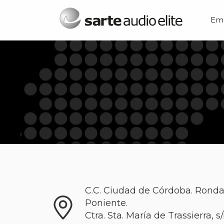
Menú principal
Em
C.C. Ciudad de Córdoba. Rond
Poniente.
Ctra. Sta. María de Trassierra, s