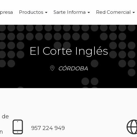
presa
Productos
Sarte Informa
Red Comercial
El Corte Inglés
CÓRDOBA
a de
957 224 949
/n