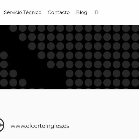
Servicio Técnico
Contacto
Blog
Buscar
www.elcorteingles.es