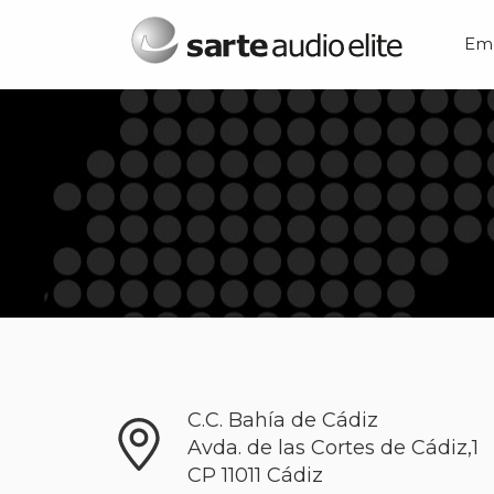
Menú principal
Em
C.C. Bahía de Cádiz
Avda. de las Cortes de Cádiz,1
CP
11011
Cádiz