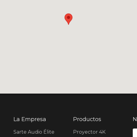
La Empresa
Productos
N
N
Sarte Audio Élite
Proyector 4K