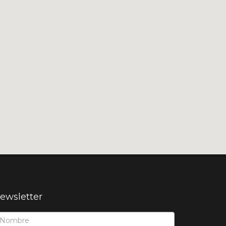
ewsletter
ombre*: