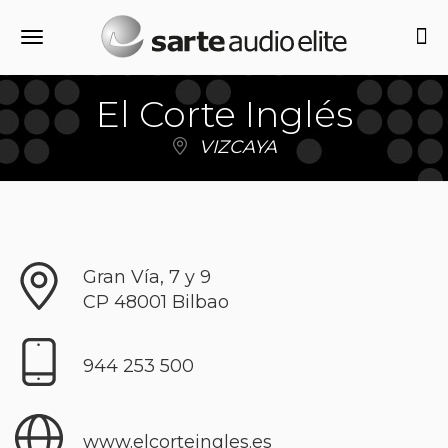
Alternar navegación
El Corte Inglés
VIZCAYA
Gran Vía, 7 y 9
CP
48001
Bilbao
944 253 500
www.elcorteingles.es