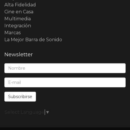
Alta Fidelidad
Cine en Casa
Multimedia
Integración
Marcas
La Mejor Barra de Sonido
Newsletter
Nombre*:
E-Mail*:
Subscribirse
Select Language
▼