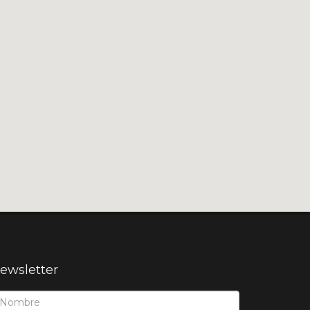
ewsletter
ombre*: