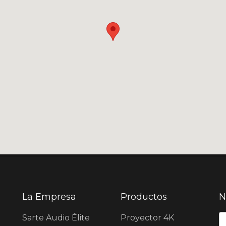
La Empresa
Productos
N
N
Sarte Audio Élite
Proyector 4K