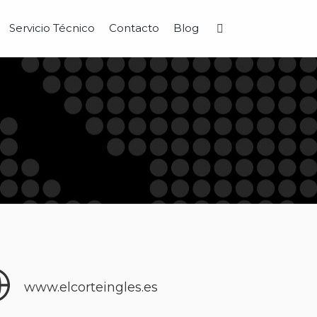
Servicio Técnico
Contacto
Blog
Buscar
www.elcorteingles.es