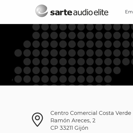
Menú principal
Em
Centro Comercial Costa Verde
Ramón Areces, 2
CP
33211
Gijón