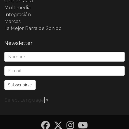
Cine en Casa
Multimedia
Integración
Marcas
La Mejor Barra de Sonido
Newsletter
Nombre*:
E-Mail*:
Subscribirse
Select Language
▼
Facebook
Twitter
Instagra
YouTub