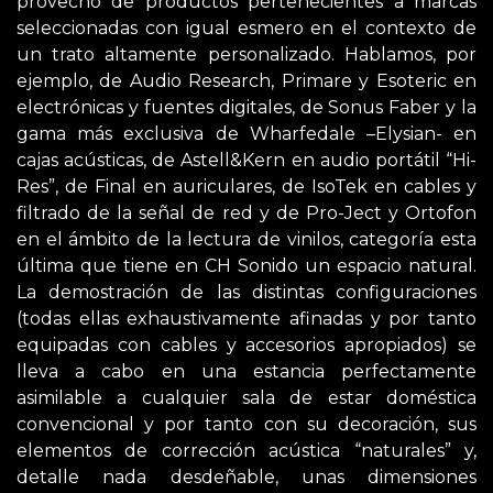
provecho de productos pertenecientes a marcas
seleccionadas con igual esmero en el contexto de
un trato altamente personalizado. Hablamos, por
ejemplo, de Audio Research, Primare y Esoteric en
electrónicas y fuentes digitales, de Sonus Faber y la
gama más exclusiva de Wharfedale –Elysian- en
cajas acústicas, de Astell&Kern en audio portátil “Hi-
Res”, de Final en auriculares, de IsoTek en cables y
filtrado de la señal de red y de Pro-Ject y Ortofon
en el ámbito de la lectura de vinilos, categoría esta
última que tiene en CH Sonido un espacio natural.
La demostración de las distintas configuraciones
(todas ellas exhaustivamente afinadas y por tanto
equipadas con cables y accesorios apropiados) se
lleva a cabo en una estancia perfectamente
asimilable a cualquier sala de estar doméstica
convencional y por tanto con su decoración, sus
elementos de corrección acústica “naturales” y,
detalle nada desdeñable, unas dimensiones