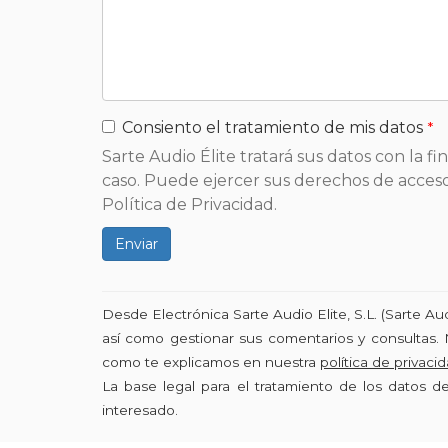
Consiento el tratamiento de mis datos
Sarte Audio Élite tratará sus datos con la f
caso. Puede ejercer sus derechos de acceso,
Política de Privacidad.
Enviar
Desde Electrónica Sarte Audio Elite, S.L. (Sarte A
así como gestionar sus comentarios y consultas. 
como te explicamos en nuestra
política de privaci
La base legal para el tratamiento de los datos 
interesado.