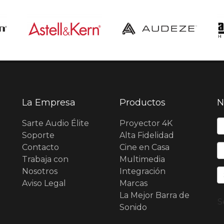
La Empresa
Productos
N
N
Sarte Audio Élite
Proyector 4K
Soporte
Alta Fidelidad
Contacto
Cine en Casa
E
Trabaja con
Multimedia
Nosotros
Integración
Aviso Legal
Marcas
La Mejor Barra de
S
Sonido