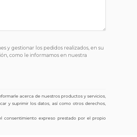
es y gestionar los pedidos realizados, en su
sición, como le informamos en nuestra
nformarle acerca de nuestros productos y servicios,
ar y suprimir los datos, así como otros derechos,
el consentimiento expreso prestado por el propio