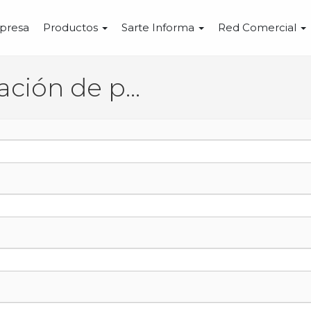
presa
Productos
Sarte Informa
Red Comercial
Solicitud de información de producto