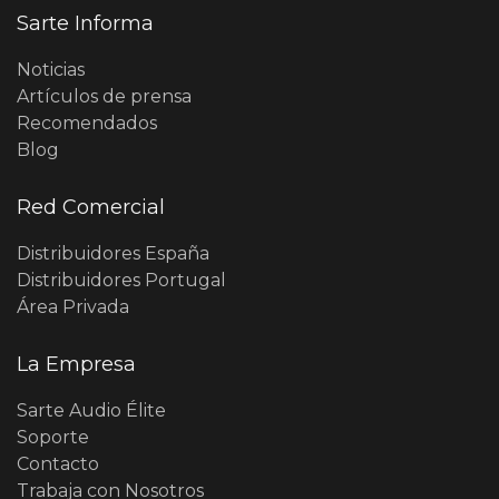
Sarte Informa
Noticias
Artículos de prensa
Recomendados
Blog
Red Comercial
Distribuidores España
Distribuidores Portugal
Área Privada
La Empresa
Sarte Audio Élite
Soporte
Contacto
Trabaja con Nosotros