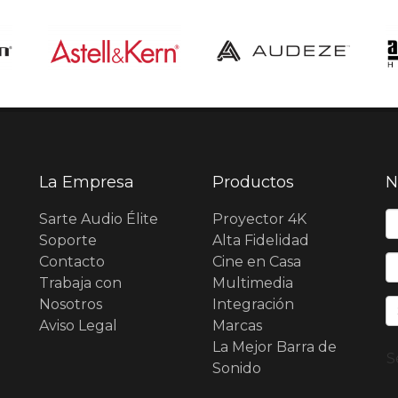
La Empresa
Productos
N
N
Sarte Audio Élite
Proyector 4K
Soporte
Alta Fidelidad
Contacto
Cine en Casa
E
Trabaja con
Multimedia
Nosotros
Integración
Aviso Legal
Marcas
La Mejor Barra de
S
Sonido