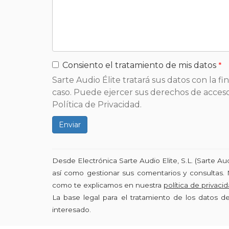
Consiento el tratamiento de mis datos
Sarte Audio Élite tratará sus datos con la f
caso. Puede ejercer sus derechos de acceso,
Política de Privacidad.
Enviar
Desde Electrónica Sarte Audio Elite, S.L. (Sarte A
así como gestionar sus comentarios y consultas. 
como te explicamos en nuestra
política de privaci
La base legal para el tratamiento de los datos 
interesado.