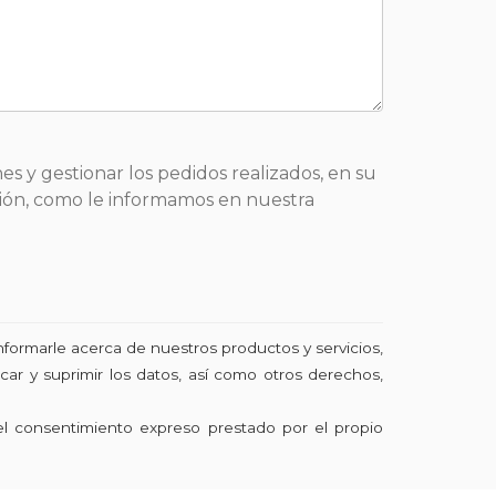
es y gestionar los pedidos realizados, en su
sición, como le informamos en nuestra
nformarle acerca de nuestros productos y servicios,
ar y suprimir los datos, así como otros derechos,
el consentimiento expreso prestado por el propio