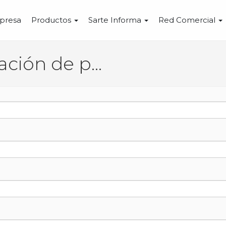
presa
Productos
Sarte Informa
Red Comercial
Solicitud de información de producto