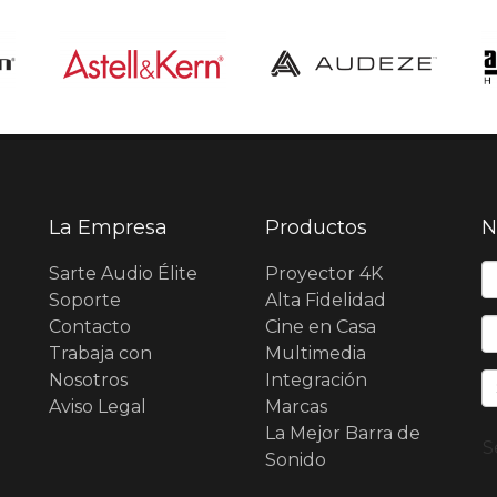
La Empresa
Productos
N
N
Sarte Audio Élite
Proyector 4K
Soporte
Alta Fidelidad
Contacto
Cine en Casa
E
Trabaja con
Multimedia
Nosotros
Integración
Aviso Legal
Marcas
La Mejor Barra de
S
Sonido