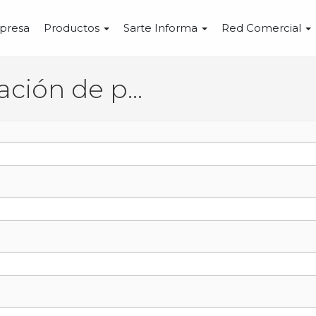
presa
Productos
Sarte Informa
Red Comercial
Solicitud de información de producto