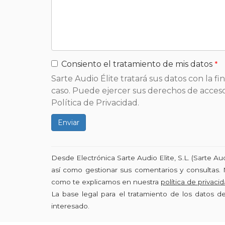
Consiento el tratamiento de mis datos
Sarte Audio Élite tratará sus datos con la f
caso. Puede ejercer sus derechos de acceso,
Política de Privacidad.
Enviar
Desde Electrónica Sarte Audio Elite, S.L. (Sarte A
así como gestionar sus comentarios y consultas. 
como te explicamos en nuestra
política de privaci
La base legal para el tratamiento de los datos 
interesado.