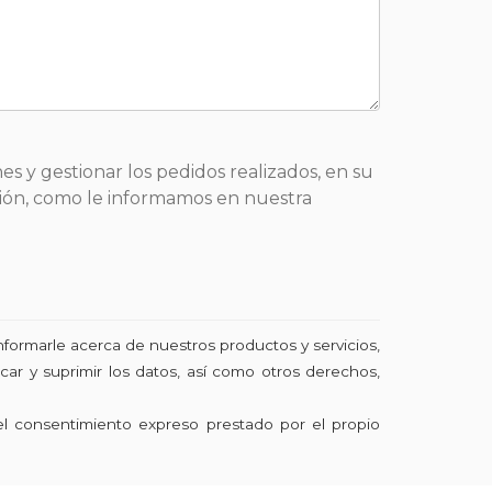
es y gestionar los pedidos realizados, en su
sición, como le informamos en nuestra
nformarle acerca de nuestros productos y servicios,
ar y suprimir los datos, así como otros derechos,
el consentimiento expreso prestado por el propio