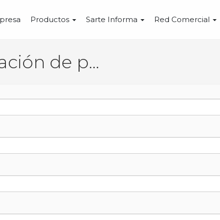
presa
Productos
Sarte Informa
Red Comercial
Solicitud de información de producto