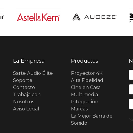
La Empresa
Productos
N
N
Sarte Audio Élite
Proyector 4K
Soporte
Alta Fidelidad
Contacto
Cine en Casa
E
Trabaja con
Multimedia
Nosotros
Integración
Aviso Legal
Marcas
La Mejor Barra de
S
Sonido