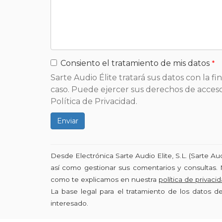
Consiento el tratamiento de mis datos
Sarte Audio Élite tratará sus datos con la f
caso. Puede ejercer sus derechos de acceso,
Política de Privacidad.
Enviar
Desde Electrónica Sarte Audio Elite, S.L. (Sarte A
así como gestionar sus comentarios y consultas. 
como te explicamos en nuestra
política de privaci
La base legal para el tratamiento de los datos 
interesado.