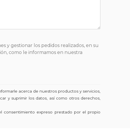
es y gestionar los pedidos realizados, en su
sición, como le informamos en nuestra
nformarle acerca de nuestros productos y servicios,
ar y suprimir los datos, así como otros derechos,
el consentimiento expreso prestado por el propio