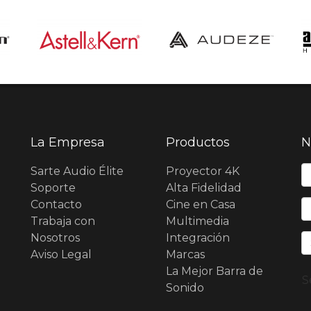
La Empresa
Productos
N
N
Sarte Audio Élite
Proyector 4K
Soporte
Alta Fidelidad
Contacto
Cine en Casa
E
Trabaja con
Multimedia
Nosotros
Integración
Aviso Legal
Marcas
La Mejor Barra de
S
Sonido