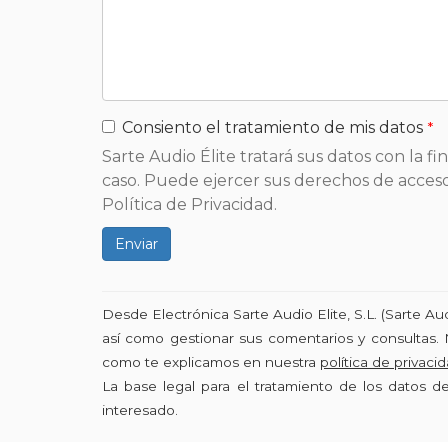
Consiento el tratamiento de mis datos
Sarte Audio Élite tratará sus datos con la f
caso. Puede ejercer sus derechos de acceso,
Política de Privacidad.
Enviar
Desde Electrónica Sarte Audio Elite, S.L. (Sarte A
así como gestionar sus comentarios y consultas. 
como te explicamos en nuestra
política de privaci
La base legal para el tratamiento de los datos 
interesado.