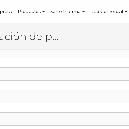
presa
Productos
Sarte Informa
Red Comercial
Solicitud de información de producto