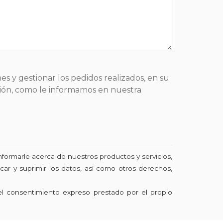
es y gestionar los pedidos realizados, en su
sición, como le informamos en nuestra
nformarle acerca de nuestros productos y servicios,
ar y suprimir los datos, así como otros derechos,
el consentimiento expreso prestado por el propio