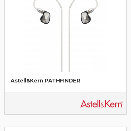
Astell&Kern PATHFINDER