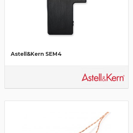
Astell&Kern SEM4