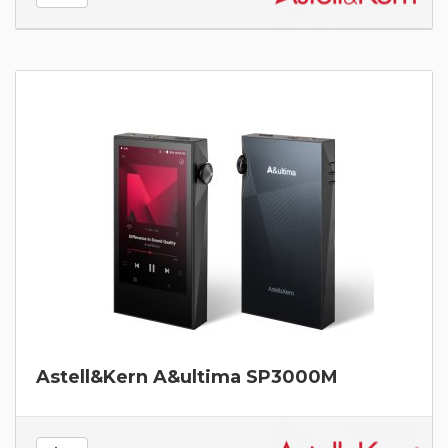
Astell&Kern A&ultima SP3000M