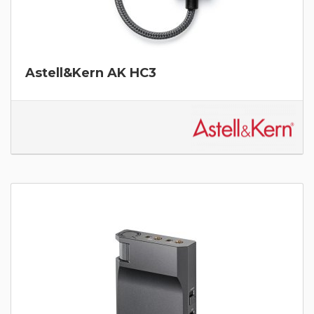
Astell&Kern AK HC3