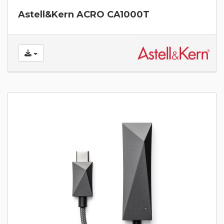
Astell&Kern ACRO CA1000T