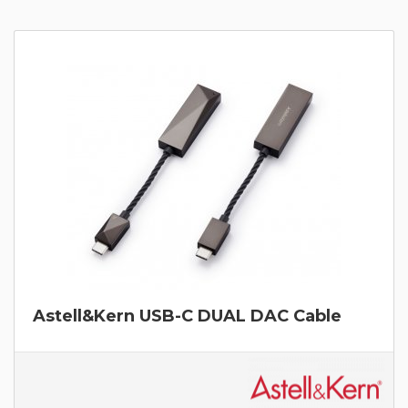
Astell&Kern USB-C DUAL DAC Cable