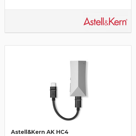
Astell&Kern AK HC4