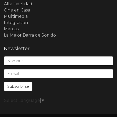
Alta Fidelidad
Cine en Casa
Multimedia
Integración
Marcas
La Mejor Barra de Sonido
Newsletter
Nombre*:
E-Mail*:
Subscribirse
Select Language
▼