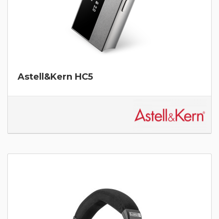
Astell&Kern HC5