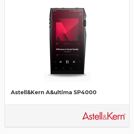
Astell&Kern A&ultima SP4000