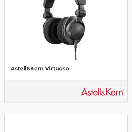
Astell&Kern Virtuoso