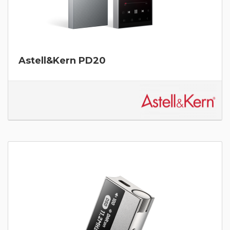
Astell&Kern PD20