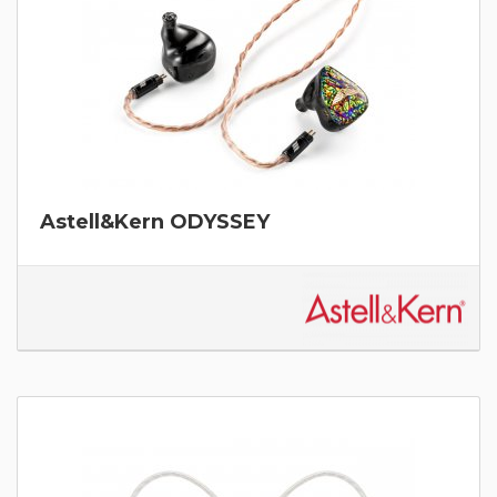
Astell&Kern ODYSSEY