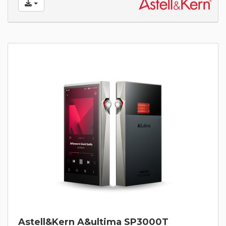
Astell&Kern A&ultima SP3000T